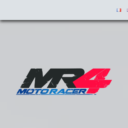
Le Jeu
Les News
Médias
Contenus
Acheter